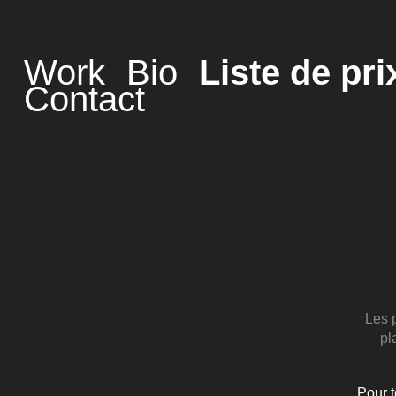
Work
Bio
Liste de pri
Contact
Les 
pl
Pour t